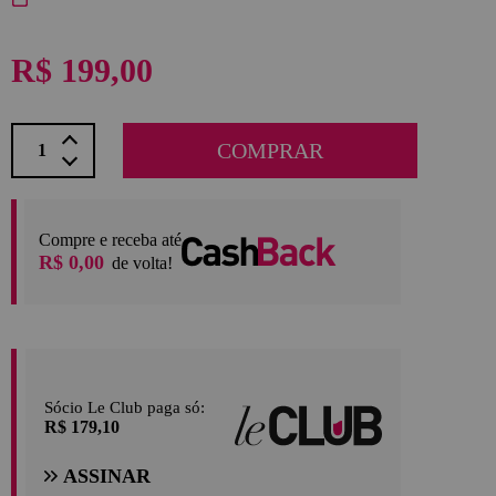
R$ 199,00
COMPRAR
Compre e receba até
R$ 0,00
de volta!
Sócio Le Club paga só:
R$ 179,10
ASSINAR