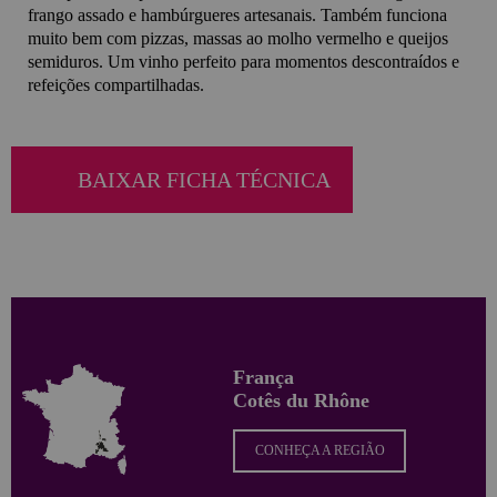
frango assado e hambúrgueres artesanais. Também funciona
muito bem com pizzas, massas ao molho vermelho e queijos
semiduros. Um vinho perfeito para momentos descontraídos e
refeições compartilhadas.
BAIXAR FICHA TÉCNICA
França
Cotês du Rhône
CONHEÇA A REGIÃO