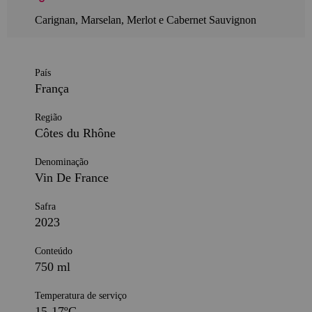
Carignan, Marselan, Merlot e Cabernet Sauvignon
País
França
Região
Côtes du Rhône
Denominação
Vin De France
Safra
2023
Conteúdo
750 ml
Temperatura de serviço
15-17ºC