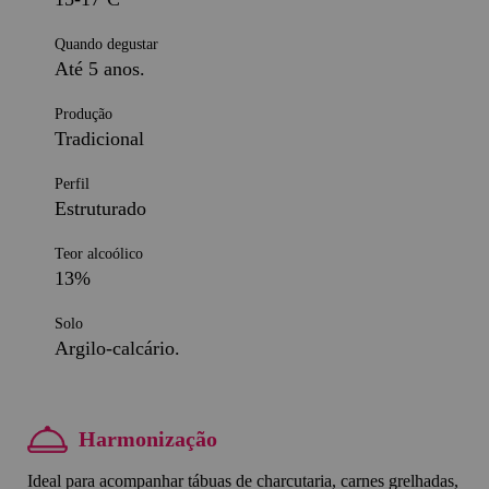
Quando degustar
Até 5 anos.
Produção
Tradicional
Perfil
Estruturado
Teor alcoólico
13%
Solo
Argilo-calcário.
Harmonização
Ideal para acompanhar tábuas de charcutaria, carnes grelhadas,