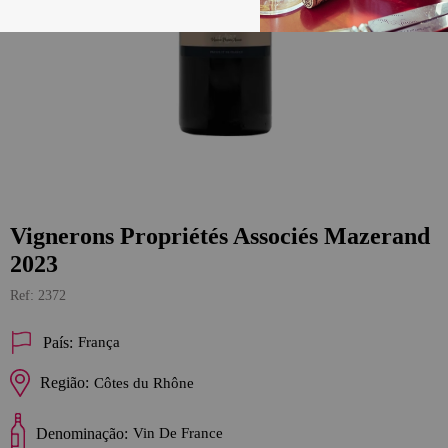
Vignerons Propriétés Associés Mazerand
2023
2372
País:
França
Região:
Côtes du Rhône
Denominação:
Vin De France