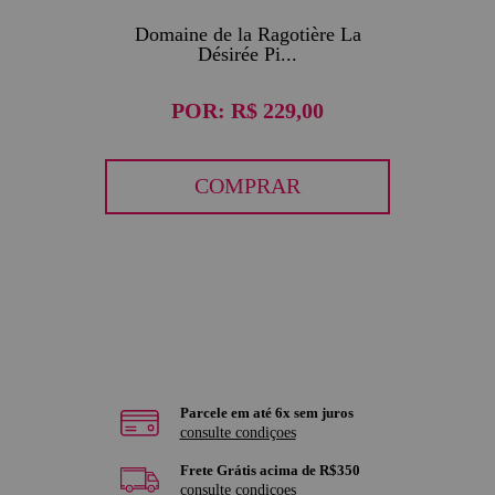
Domaine de la Ragotière La
Désirée Pi...
POR:
R$ 229,00
COMPRAR
Parcele em até 6x sem juros
consulte condiçoes
Frete Grátis acima de R$350
consulte condiçoes