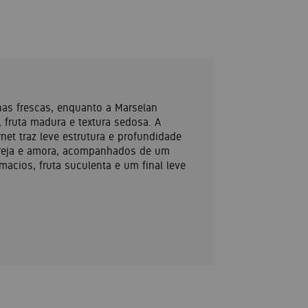
has frescas, enquanto a Marselan
 fruta madura e textura sedosa. A
net traz leve estrutura e profundidade
ereja e amora, acompanhados de um
acios, fruta suculenta e um final leve