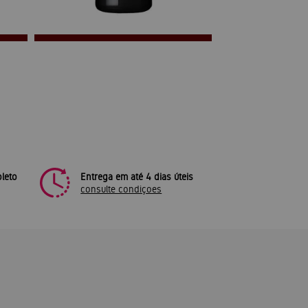
leto
Entrega em até 4 dias úteis
consulte condiçoes