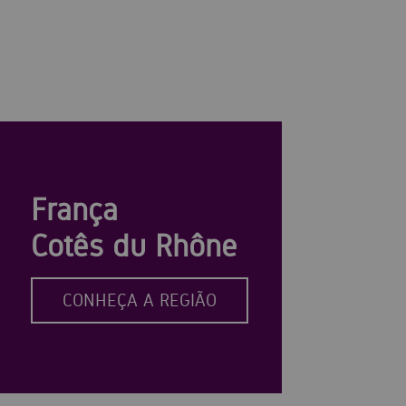
França
Cotês du Rhône
CONHEÇA A REGIÃO