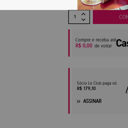
CO
Compre e receba até
R$ 0,00
de volta!
Sócio Le Club paga só:
R$ 179,10
ASSINAR