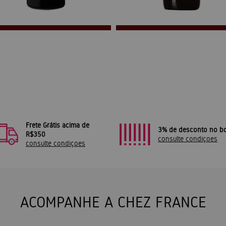
Frete Grátis acima de
3% de desconto no bo
R$350
consulte condiçoes
consulte condiçoes
ACOMPANHE A CHEZ FRANCE