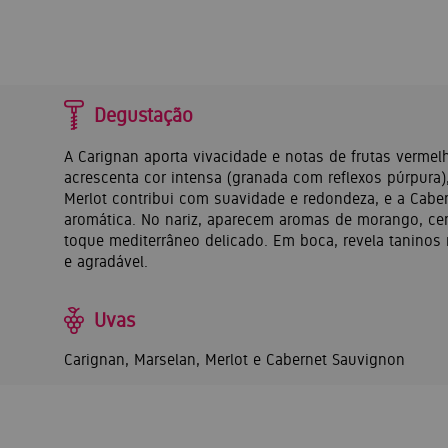
Degustação
A Carignan aporta vivacidade e notas de frutas vermel
acrescenta cor intensa (granada com reflexos púrpura),
Merlot contribui com suavidade e redondeza, e a Caber
aromática. No nariz, aparecem aromas de morango, c
toque mediterrâneo delicado. Em boca, revela taninos m
e agradável.
Uvas
Carignan, Marselan, Merlot e Cabernet Sauvignon