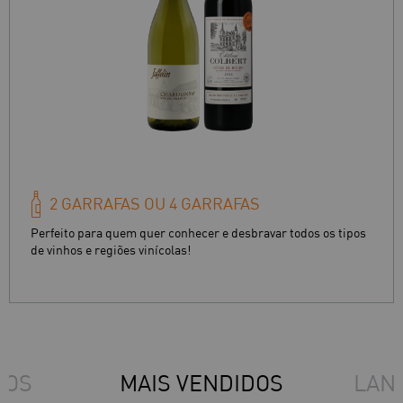
2 GARRAFAS OU 4 GARRAFAS
Perfeito para quem quer conhecer e desbravar todos os tipos
de vinhos e regiões vinícolas!
DOS
MAIS VENDIDOS
LAN