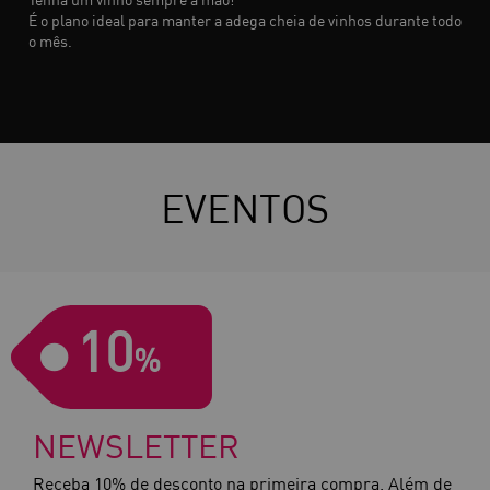
Tenha um vinho sempre à mão!
É o plano ideal para manter a adega cheia de vinhos durante todo
o mês.
EVENTOS
10
%
NEWSLETTER
Receba 10% de desconto na primeira compra. Além de