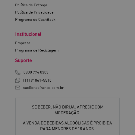
Política de Entrega
Política de Privacidade
Programa de CashBack
Institucional
Empresa
Programa de Reciclagem
Suporte
0800 774 0303
(11) 91061-5510
sac@chezfrance.com.br
SE BEBER, NÃO DIRIJA. APRECIE COM
MODERAÇÃO.
A VENDA DE BEBIDAS ALCOÓLICAS É PROIBIDA
PARA MENORES DE 18 ANOS.