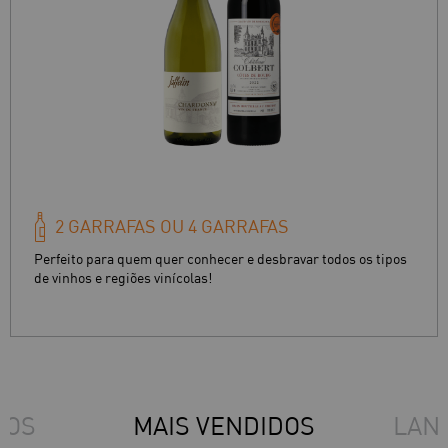
2 GARRAFAS OU 4 GARRAFAS
Perfeito para quem quer conhecer e desbravar todos os tipos
de vinhos e regiões vinícolas!
DOS
MAIS VENDIDOS
LAN