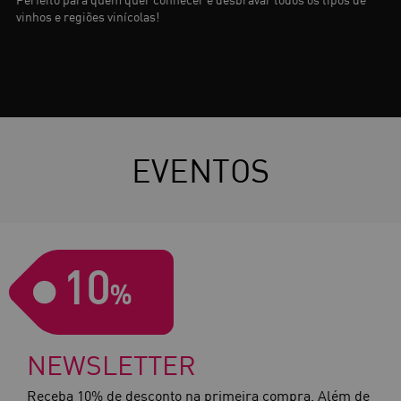
Tenha um vinho sempre à mão!
É o plano ideal para manter a adega cheia de vinhos durante todo
o mês.
EVENTOS
10
%
NEWSLETTER
Receba 10% de desconto na primeira compra. Além de