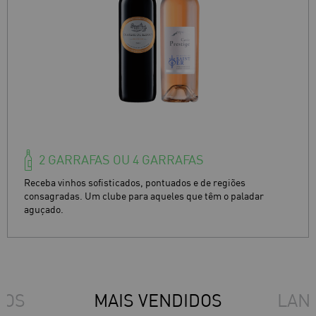
2 GARRAFAS OU 4 GARRAFAS
Receba vinhos sofisticados, pontuados e de regiões
consagradas. Um clube para aqueles que têm o paladar
aguçado.
DOS
MAIS VENDIDOS
LAN