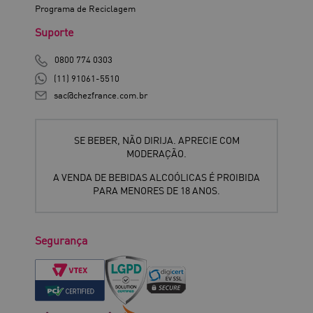
Programa de Reciclagem
Suporte
0800 774 0303
(11) 91061-5510
sac@chezfrance.com.br
SE BEBER, NÃO DIRIJA. APRECIE COM
MODERAÇÃO.
A VENDA DE BEBIDAS ALCOÓLICAS É PROIBIDA
PARA MENORES DE 18 ANOS.
Segurança