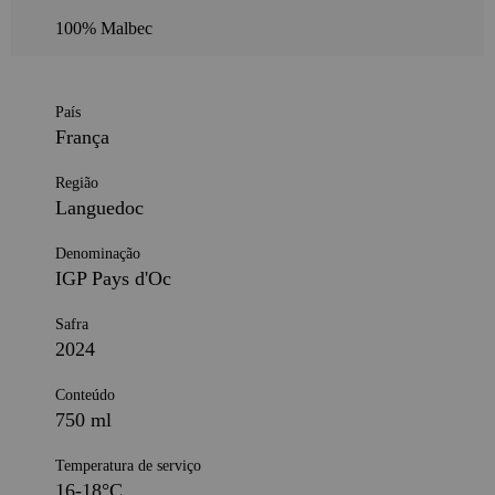
100% Malbec
País
França
Região
Languedoc
Denominação
IGP Pays d'Oc
Safra
2024
Conteúdo
750 ml
Temperatura de serviço
16-18°C