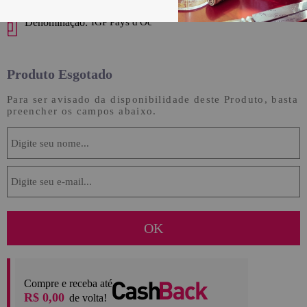
Denominação:
IGP Pays d'Oc
Produto Esgotado
Para ser avisado da disponibilidade deste Produto, basta
preencher os campos abaixo.
Compre e receba até
R$ 0,00
de volta!