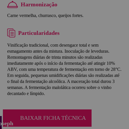
Harmonização
Carne vermelha, churrasco, queijos fortes.
Particularidades
Vinificação tradicional, com desengace total e sem
esmagamento antes da mistura. Inoculação de leveduras.
Remontagens diárias de trinta minutos são realizadas
imediatamente após o início da fermentação até atingir 10%
ABV, com uma temperatura de fermentação em torno de 28°C.
Em seguida, pequenas umidificações diárias são realizadas até
o final da fermentação alcoólica. A maceração total durou 3
semanas. A fermentação malolática ocorreu sobre o vinho
decantado e límpido.
BAIXAR FICHA TÉCNICA
oseph