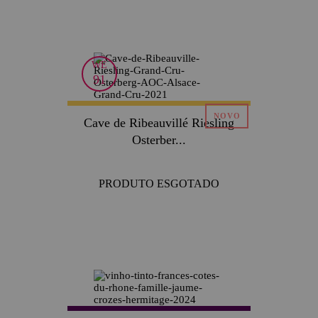
WE
91
Cave de Ribeauvillé Riesling
Osterber...
PRODUTO ESGOTADO