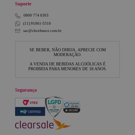
Suporte
0800 774 0303
(11) 91061-5510
sac@chezfrance.com.br
SE BEBER, NÃO DIRIJA. APRECIE COM
MODERAÇÃO.
A VENDA DE BEBIDAS ALCOÓLICAS É
PROIBIDA PARA MENORES DE 18 ANOS.
Segurança