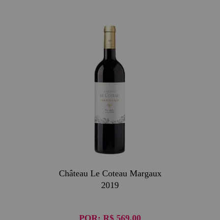
Château Le Coteau Margaux
2019
POR:
R$ 569,00