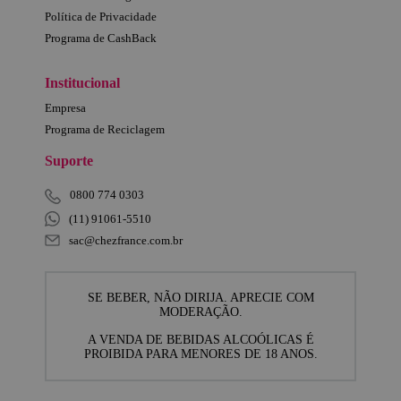
Política de Privacidade
Programa de CashBack
Institucional
Empresa
Programa de Reciclagem
Suporte
0800 774 0303
(11) 91061-5510
sac@chezfrance.com.br
SE BEBER, NÃO DIRIJA. APRECIE COM
MODERAÇÃO.
A VENDA DE BEBIDAS ALCOÓLICAS É
PROIBIDA PARA MENORES DE 18 ANOS.