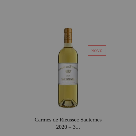
Carmes de Rieussec Sauternes
2020 – 3...