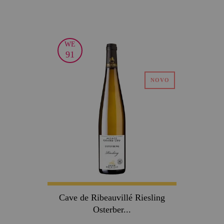
WE
91
Cave de Ribeauvillé Riesling
Osterber...