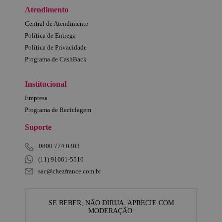
Atendimento
Central de Atendimento
Política de Entrega
Política de Privacidade
Programa de CashBack
Institucional
Empresa
Programa de Reciclagem
Suporte
0800 774 0303
(11) 91061-5510
sac@chezfrance.com.br
SE BEBER, NÃO DIRIJA. APRECIE COM
MODERAÇÃO.