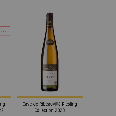
ing
Cave de Ribeauvillé Riesling
22
Collection 2023