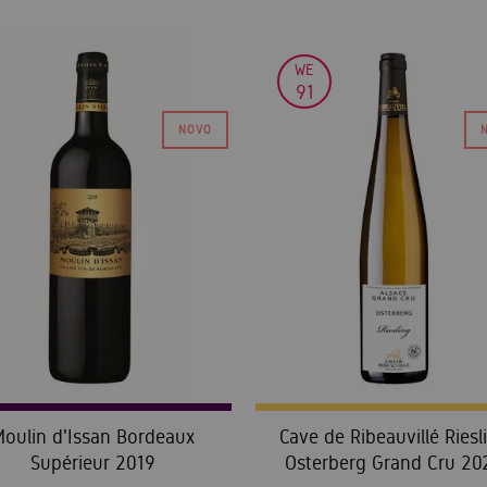
WE
91
oulin d'Issan Bordeaux
Cave de Ribeauvillé Riesl
Supérieur 2019
Osterberg Grand Cru 20