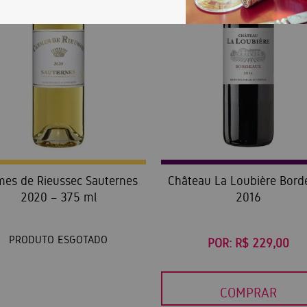
mes de Rieussec Sauternes
Château La Loubière Bord
2020 – 375 ml
2016
PRODUTO ESGOTADO
POR:
R$ 229,00
COMPRAR