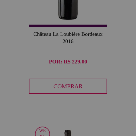
Château La Loubière Bordeaux
2016
POR:
R$ 229,00
COMPRAR
WE