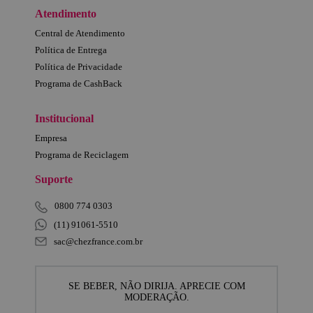
Atendimento
Central de Atendimento
Política de Entrega
Política de Privacidade
Programa de CashBack
Institucional
Empresa
Programa de Reciclagem
Suporte
0800 774 0303
(11) 91061-5510
sac@chezfrance.com.br
SE BEBER, NÃO DIRIJA. APRECIE COM
MODERAÇÃO.