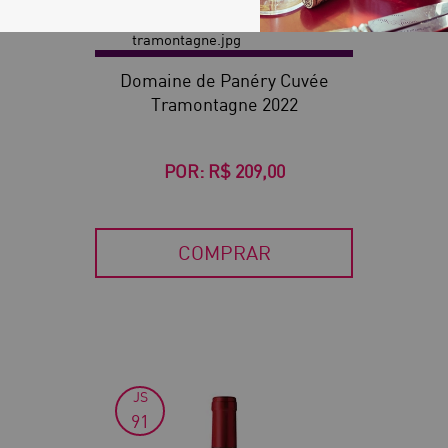
Domaine de Panéry Cuvée
Tramontagne 2022
POR:
R$ 209,00
COMPRAR
JS
30
91