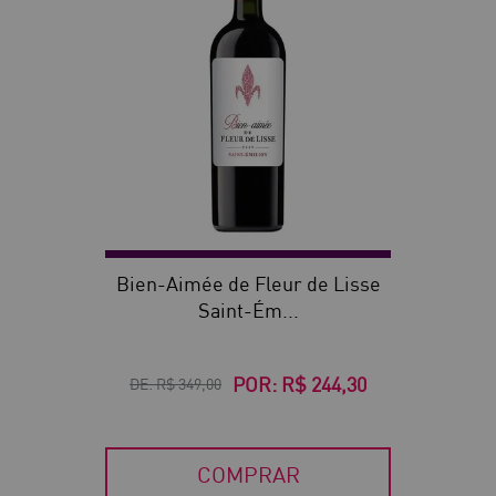
Bien-Aimée de Fleur de Lisse
Saint-Ém...
POR:
R$ 244,30
DE:
R$ 349,00
COMPRAR