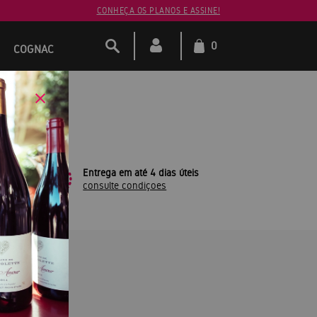
CONHEÇA OS PLANOS E ASSINE!
0
COGNAC
leto
Entrega em até 4 dias úteis
consulte condiçoes