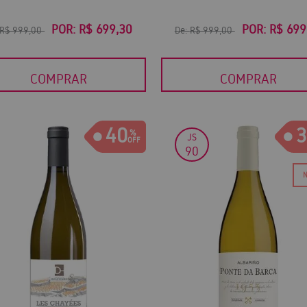
POR:
R$ 699,30
POR:
R$ 699
R$ 999,00
De:
R$ 999,00
COMPRAR
COMPRAR
40
3
JS
90