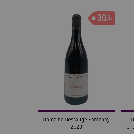
30
Domaine Dessauge Santenay
D
2023
Ch