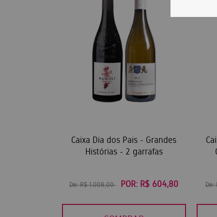
Caixa Dia dos Pais - Grandes
Cai
Histórias - 2 garrafas
POR:
R$ 604,80
De:
R$ 1.008,00
De: