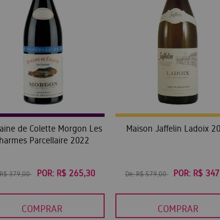
ine de Colette Morgon Les
Maison Jaffelin Ladoix 2
harmes Parcellaire 2022
POR:
R$ 265,30
POR:
R$ 347
R$ 379,00
De:
R$ 579,00
COMPRAR
COMPRAR