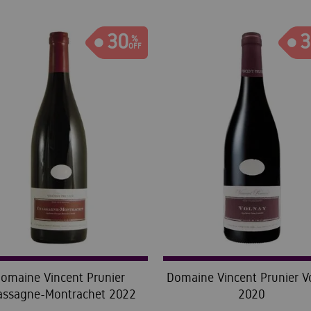
30
3
omaine Vincent Prunier
Domaine Vincent Prunier V
assagne-Montrachet 2022
2020