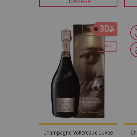
COMPRAR
30
Champagne Vollereaux Cuvée
Ch