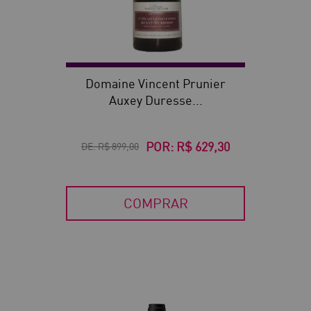
Domaine Vincent Prunier
Auxey Duresse...
POR:
R$ 629,30
DE:
R$ 899,00
COMPRAR