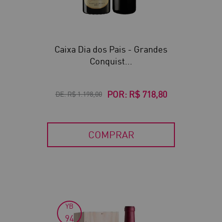
Caixa Dia dos Pais - Grandes
Conquist...
POR:
R$ 718,80
DE:
R$ 1.198,00
COMPRAR
YB
30
94