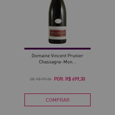
Domaine Vincent Prunier
Chassagne-Mon...
POR:
R$ 699,30
DE:
R$ 999,00
COMPRAR