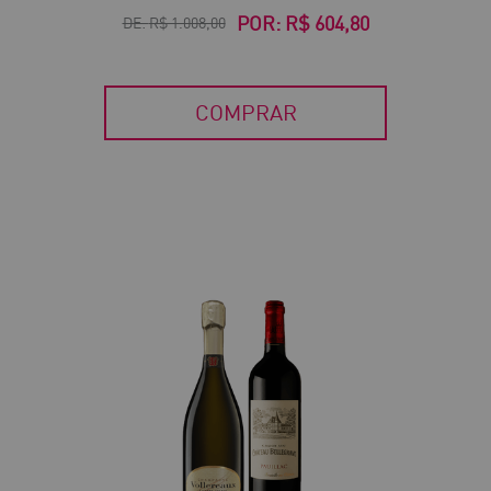
POR:
R$ 604,80
DE:
R$ 1.008,00
COMPRAR
40