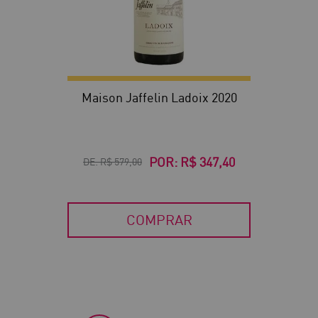
Maison Jaffelin Ladoix 2020
POR:
R$ 347,40
DE:
R$ 579,00
COMPRAR