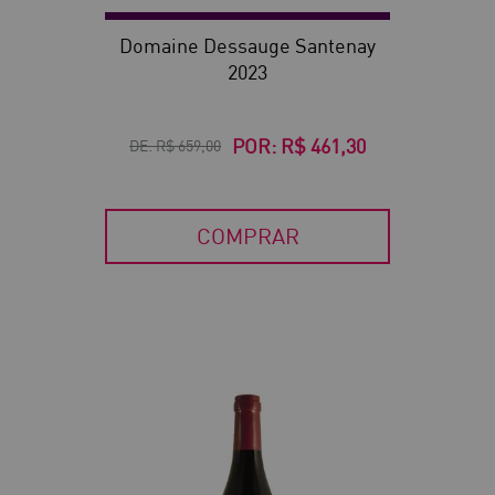
Domaine Dessauge Santenay
2023
POR:
R$ 461,30
DE:
R$ 659,00
COMPRAR
30