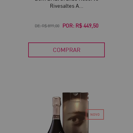
Rivesaltes A...
POR:
R$ 449,50
DE:
R$ 899,00
COMPRAR
30