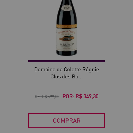
Domaine de Colette Régnié
Clos des Bu...
POR:
R$ 349,30
DE:
R$ 499,00
COMPRAR