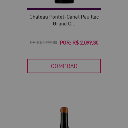
Château Pontet-Canet Pauillac
Grand C...
POR:
R$ 2.099,30
DE:
R$ 2.999,00
COMPRAR
30