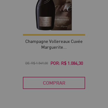
Champagne Vollereaux Cuvée
Marguerite...
POR:
R$ 1.084,30
DE:
R$ 1.549,00
COMPRAR