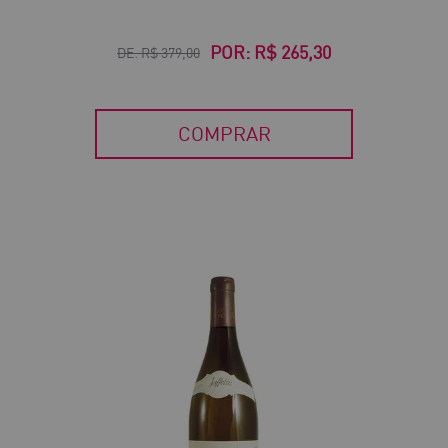
POR:
R$ 265,30
DE:
R$ 379,00
COMPRAR
40