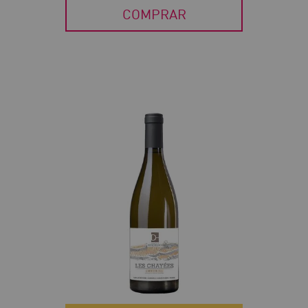
COMPRAR
40