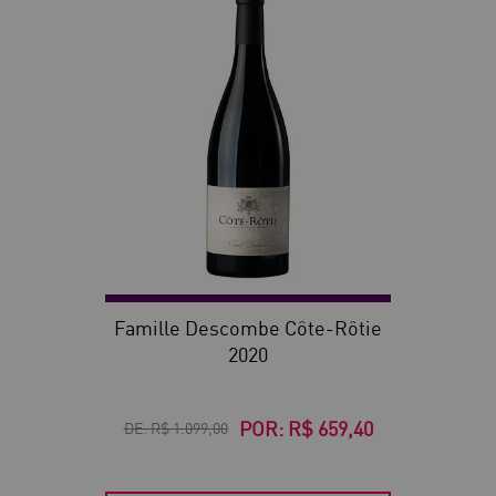
40
Famille Descombe Côte-Rôtie
2020
POR:
R$ 659,40
DE:
R$ 1.099,00