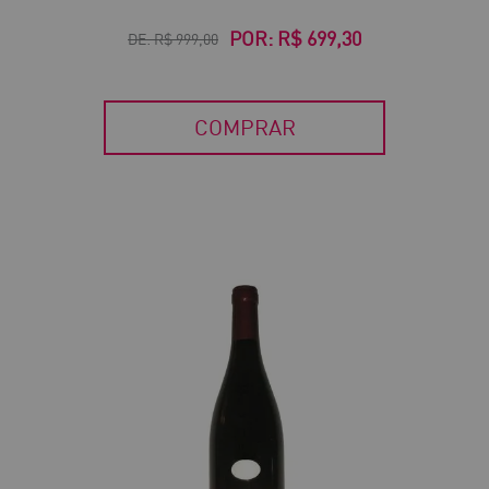
POR:
R$ 699,30
DE:
R$ 999,00
COMPRAR
30