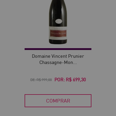
Domaine Vincent Prunier
Chassagne-Mon...
POR:
R$ 699,30
DE:
R$ 999,00
COMPRAR