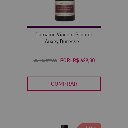
Domaine Vincent Prunier
Auxey Duresse...
POR:
R$ 629,30
DE:
R$ 899,00
COMPRAR