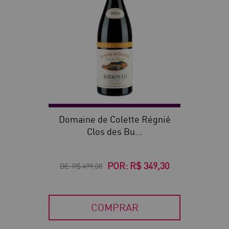
Domaine de Colette Régnié
Clos des Bu...
POR:
R$ 349,30
DE:
R$ 499,00
COMPRAR