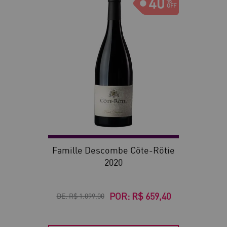
40
Famille Descombe Côte-Rôtie
2020
POR:
R$ 659,40
DE:
R$ 1.099,00