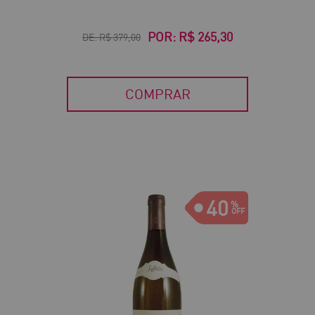
POR:
R$ 265,30
DE:
R$ 379,00
COMPRAR
40