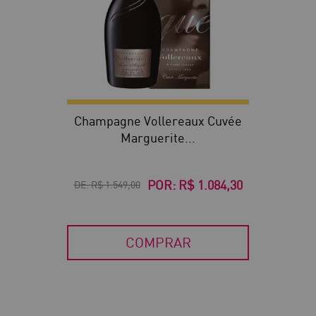
Champagne Vollereaux Cuvée
Marguerite...
POR:
R$ 1.084,30
DE:
R$ 1.549,00
COMPRAR