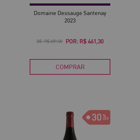
Domaine Dessauge Santenay
2023
POR:
R$ 461,30
DE:
R$ 659,00
COMPRAR
30