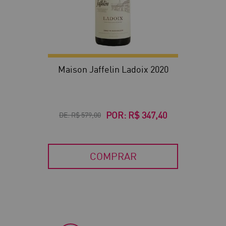
Maison Jaffelin Ladoix 2020
POR:
R$ 347,40
DE:
R$ 579,00
COMPRAR