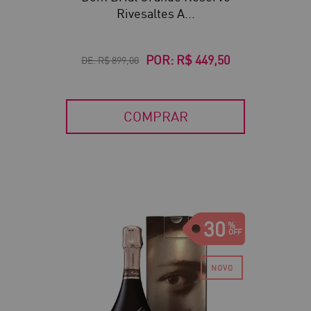
Rivesaltes A...
POR:
R$ 449,50
DE:
R$ 899,00
COMPRAR
30