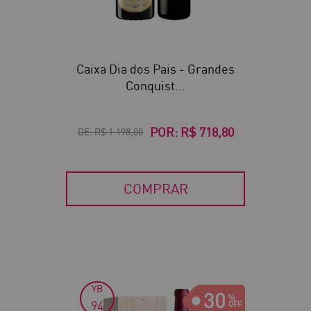
Caixa Dia dos Pais - Grandes
Conquist...
POR:
R$ 718,80
DE:
R$ 1.198,00
COMPRAR
YB
30
94