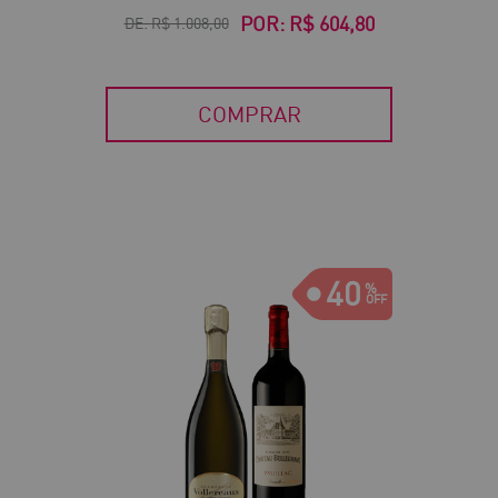
POR:
R$ 604,80
DE:
R$ 1.008,00
COMPRAR
40