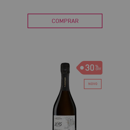
COMPRAR
30