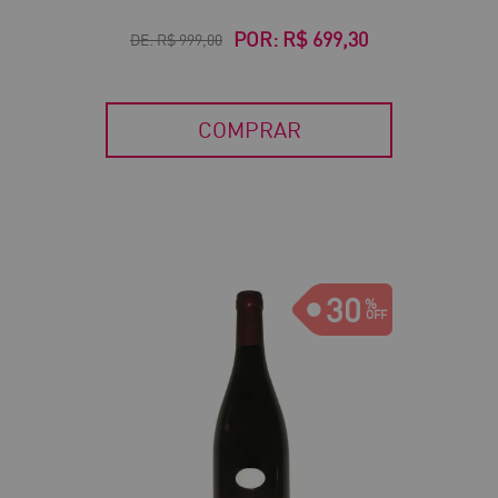
POR:
R$ 699,30
DE:
R$ 999,00
COMPRAR
30