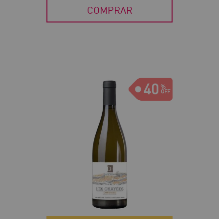
COMPRAR
40