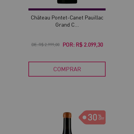
Château Pontet-Canet Pauillac
Grand C...
POR:
R$ 2.099,30
DE:
R$ 2.999,00
COMPRAR
30