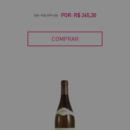
POR:
R$ 265,30
DE:
R$ 379,00
COMPRAR
40