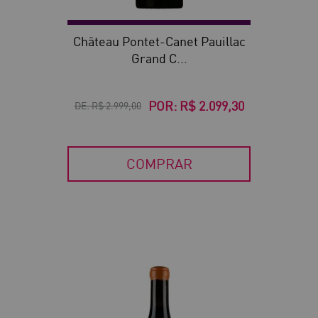
Château Pontet-Canet Pauillac
Grand C...
POR:
R$ 2.099,30
DE:
R$ 2.999,00
COMPRAR
30