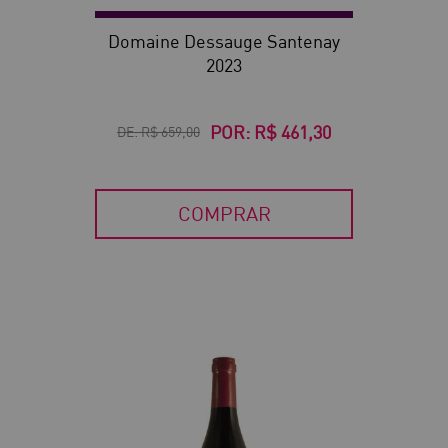
Domaine Dessauge Santenay
2023
POR:
R$ 461,30
DE:
R$ 659,00
COMPRAR
30