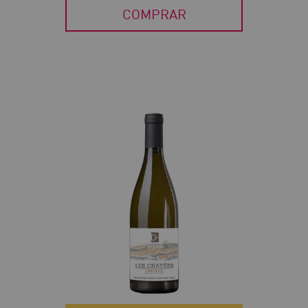
COMPRAR
40