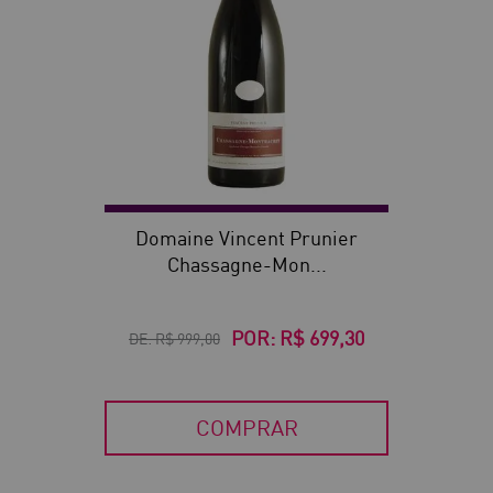
Domaine Vincent Prunier
Chassagne-Mon...
POR:
R$ 699,30
DE:
R$ 999,00
COMPRAR