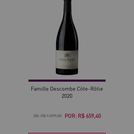
40
Famille Descombe Côte-Rôtie
2020
POR:
R$ 659,40
DE:
R$ 1.099,00