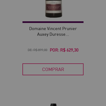
Domaine Vincent Prunier
Auxey Duresse...
POR:
R$ 629,30
DE:
R$ 899,00
COMPRAR