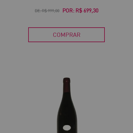
POR:
R$ 699,30
DE:
R$ 999,00
COMPRAR
30