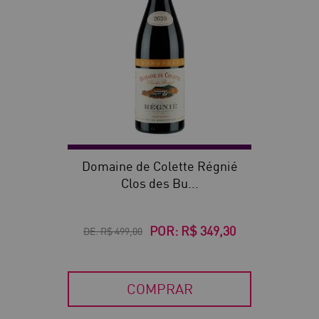
Domaine de Colette Régnié
Clos des Bu...
POR:
R$ 349,30
DE:
R$ 499,00
COMPRAR