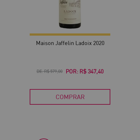
Maison Jaffelin Ladoix 2020
POR:
R$ 347,40
DE:
R$ 579,00
COMPRAR