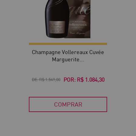
Champagne Vollereaux Cuvée
Marguerite...
POR:
R$ 1.084,30
DE:
R$ 1.549,00
COMPRAR