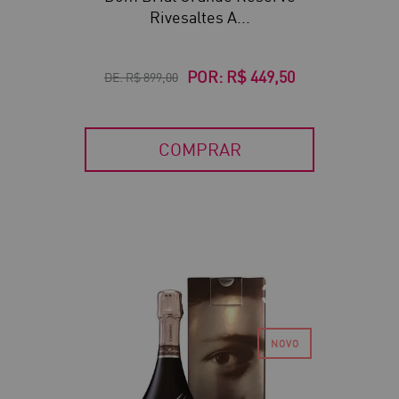
Rivesaltes A...
POR:
R$ 449,50
DE:
R$ 899,00
COMPRAR
30