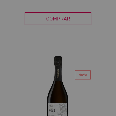
COMPRAR
30