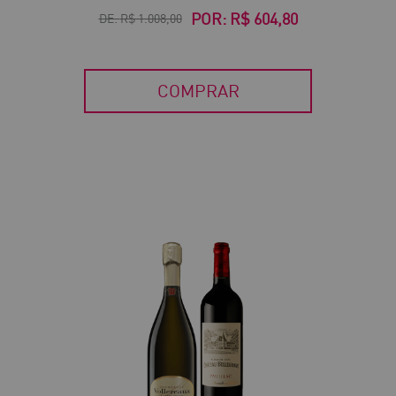
POR:
R$ 604,80
DE:
R$ 1.008,00
COMPRAR
40