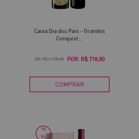
Caixa Dia dos Pais - Grandes
Conquist...
POR:
R$ 718,80
DE:
R$ 1.198,00
COMPRAR
YB
30
94