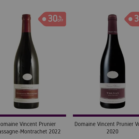
30
3
omaine Vincent Prunier
Domaine Vincent Prunier V
assagne-Montrachet 2022
2020