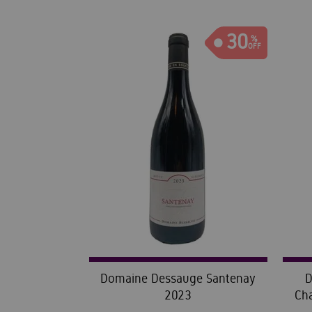
30
Domaine Dessauge Santenay
D
2023
Ch