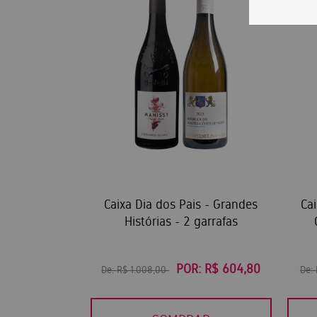
Caixa Dia dos Pais - Grandes
Cai
Histórias - 2 garrafas
POR:
R$ 604,80
De:
R$ 1.008,00
De: