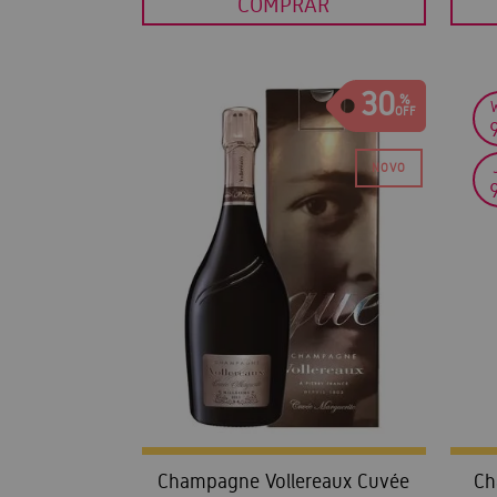
COMPRAR
30
Champagne Vollereaux Cuvée
Ch