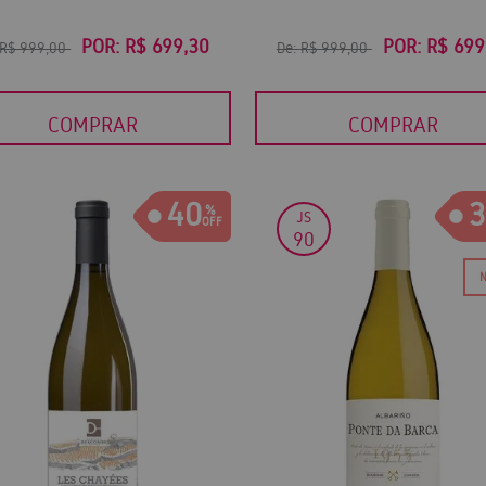
POR:
R$ 699,30
POR:
R$ 699
R$ 999,00
De:
R$ 999,00
COMPRAR
COMPRAR
40
3
JS
90