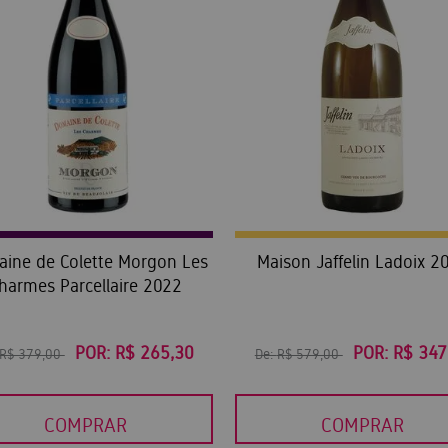
ine de Colette Morgon Les
Maison Jaffelin Ladoix 2
harmes Parcellaire 2022
POR:
R$ 265,30
POR:
R$ 347
R$ 379,00
De:
R$ 579,00
COMPRAR
COMPRAR