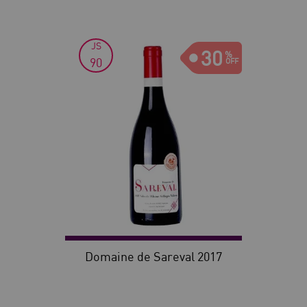
JS
30
90
Domaine de Sareval 2017