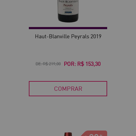
Haut-Blanville Peyrals 2019
POR:
R$ 153,30
DE:
R$ 219,00
COMPRAR