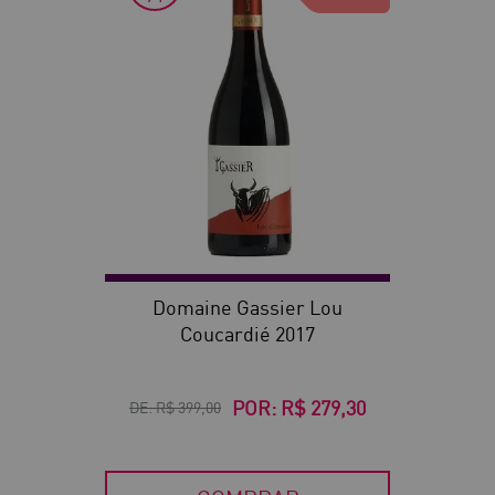
Domaine Gassier Lou
Coucardié 2017
POR:
R$ 279,30
DE:
R$ 399,00