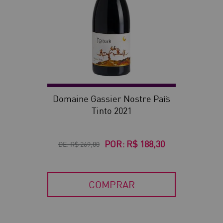
Domaine Gassier Nostre Païs
Tinto 2021
POR:
R$ 188,30
DE:
R$ 269,00
COMPRAR