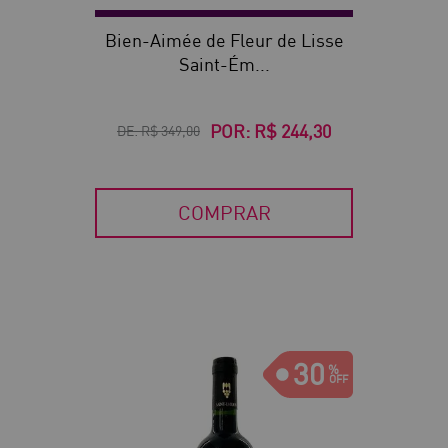
Bien-Aimée de Fleur de Lisse
Saint-Ém...
POR:
R$ 244,30
DE:
R$ 349,00
COMPRAR
30