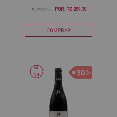
POR:
R$ 209,30
DE:
R$ 299,00
COMPRAR
WE
30
90