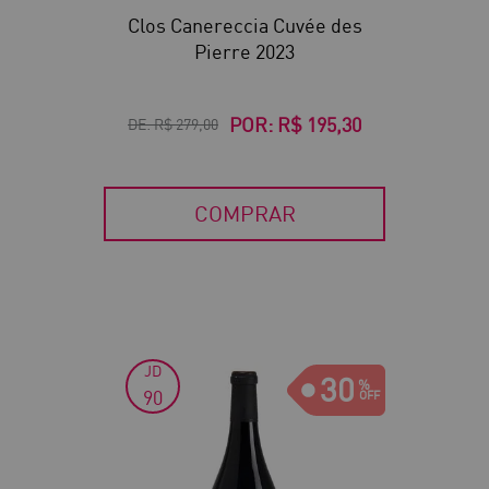
Clos Canereccia Cuvée des
Pierre 2023
POR:
R$ 195,30
DE:
R$ 279,00
COMPRAR
JD
30
90