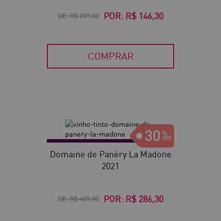
POR:
R$ 146,30
DE:
R$ 209,00
COMPRAR
30
Domaine de Panéry La Madone
2021
POR:
R$ 286,30
DE:
R$ 409,00