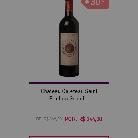
30
Château Galeteau Saint
Emilion Grand...
POR:
R$ 244,30
DE:
R$ 349,00