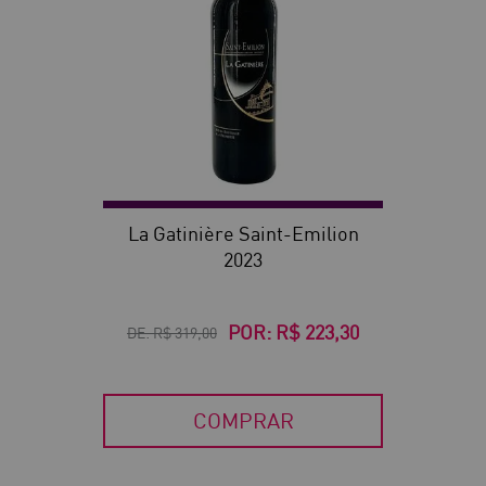
La Gatinière Saint-Emilion
2023
POR:
R$ 223,30
DE:
R$ 319,00
COMPRAR