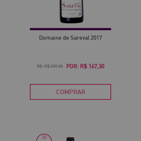
Domaine de Sareval 2017
POR:
R$ 167,30
DE:
R$ 239,00
COMPRAR
JD