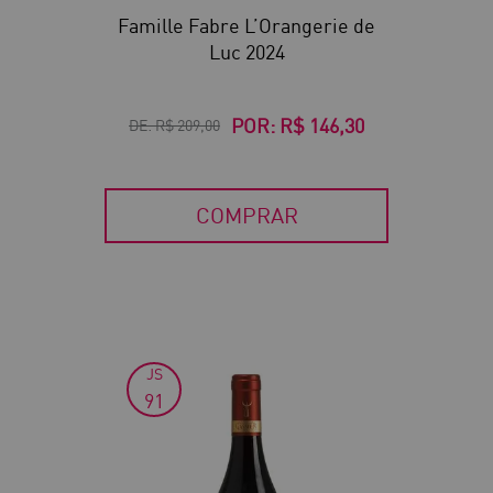
Famille Fabre L’Orangerie de
Luc 2024
POR:
R$ 146,30
DE:
R$ 209,00
COMPRAR
JS
30
91