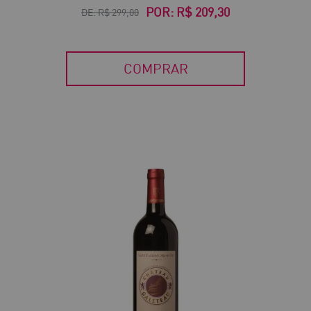
POR:
R$ 209,30
DE:
R$ 299,00
COMPRAR
30