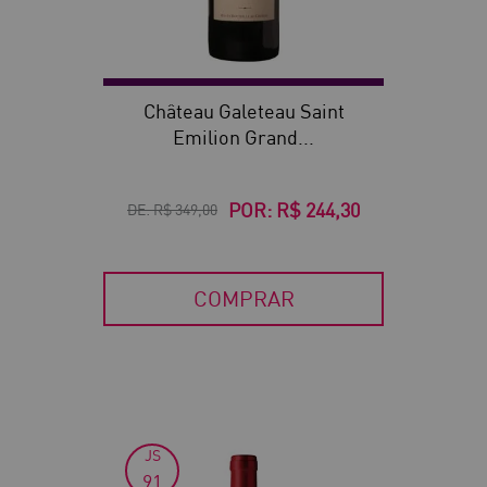
Château Galeteau Saint
Emilion Grand...
POR:
R$ 244,30
DE:
R$ 349,00
COMPRAR
JS
30
91