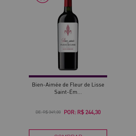
Bien-Aimée de Fleur de Lisse
Saint-Ém...
POR:
R$ 244,30
DE:
R$ 349,00