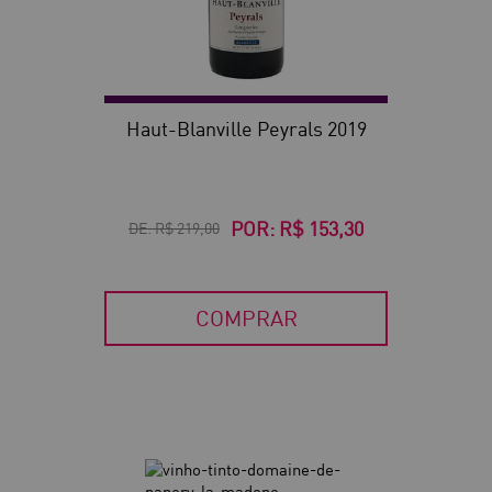
Haut-Blanville Peyrals 2019
POR:
R$ 153,30
DE:
R$ 219,00
COMPRAR