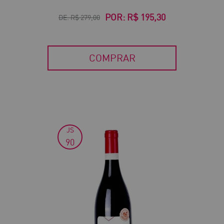
POR:
R$ 195,30
DE:
R$ 279,00
COMPRAR
JS
30
90