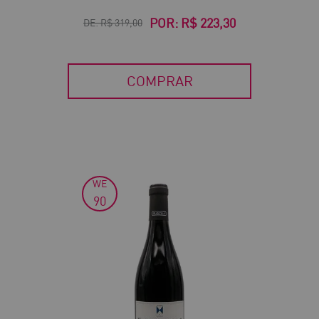
POR:
R$ 223,30
DE:
R$ 319,00
COMPRAR
WE
30
90