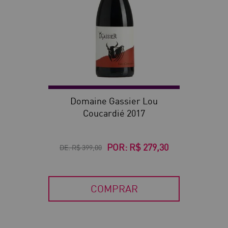
Domaine Gassier Lou
Coucardié 2017
POR:
R$ 279,30
DE:
R$ 399,00
COMPRAR