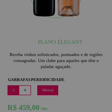
PLANO ÉLÉGANT
Receba vinhos sofisticados, pontuados e de regiões
consagradas. Um clube para aqueles que têm o
paladar aguçado.
GARRAFAS
PERIODICIDADE
2
4
Mensal
R$ 459,00
/Mês