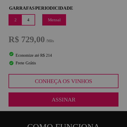
GARRAFAS
PERIODICIDADE
2
4
Mensal
R$ 729,00
/Mês
Economize até R$ 214
Frete Grátis
CONHEÇA OS VINHOS
ASSINAR
COMO FUNCIONA