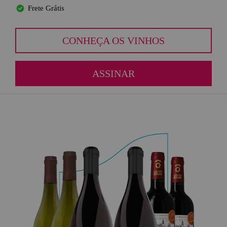
Frete Grátis
CONHEÇA OS VINHOS
ASSINAR