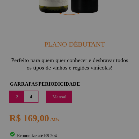
PLANO DÉBUTANT
Perfeito para quem quer conhecer e desbravar todos
os tipos de vinhos e regiões vinícolas!
GARRAFAS
PERIODICIDADE
2
4
Mensal
R$ 169,00
/Mês
Economize até R$ 204