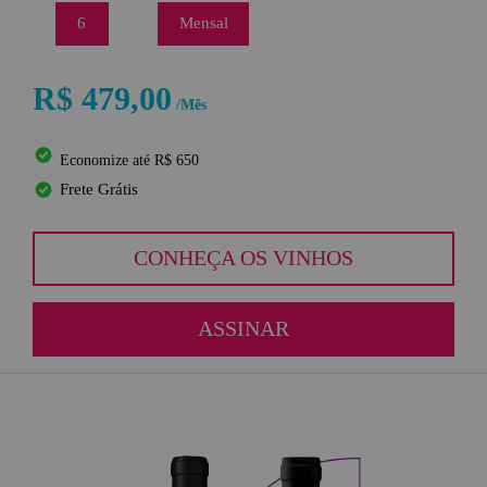
6
Mensal
R$ 479,00
/Mês
Economize até R$ 650
Frete Grátis
CONHEÇA OS VINHOS
ASSINAR