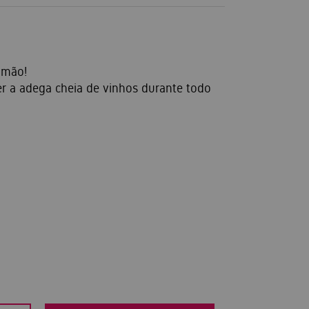
 mão!
er a adega cheia de vinhos durante todo