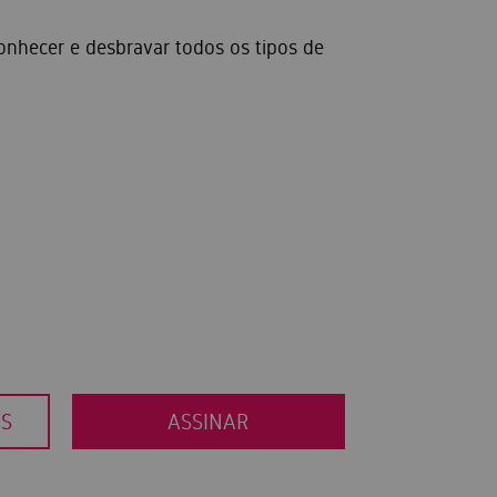
onhecer e desbravar todos os tipos de
OS
ASSINAR