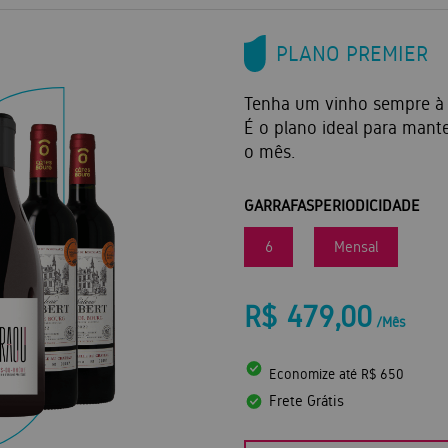
PLANO PREMIER
Tenha um vinho sempre à
É o plano ideal para mant
o mês.
GARRAFAS
PERIODICIDADE
6
Mensal
R$ 479,00
/Mês
Economize até R$ 650
Frete Grátis