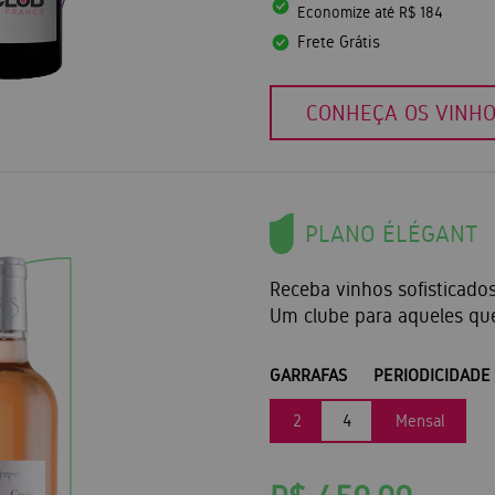
Economize até R$ 184
Frete Grátis
CONHEÇA OS VINH
PLANO ÉLÉGANT
Receba vinhos sofisticado
Um clube para aqueles qu
GARRAFAS
PERIODICIDADE
2
4
Mensal