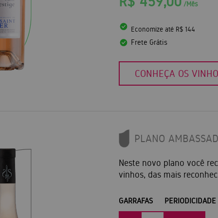
R$ 459,00
/Mês
Economize até R$ 144
Frete Grátis
CONHEÇA OS VINH
PLANO AMBASSA
Neste novo plano você r
vinhos, das mais reconhec
GARRAFAS
PERIODICIDADE