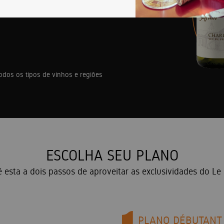
inhos durante todo o mês.
ESCOLHA SEU PLANO
 esta a dois passos de aproveitar as exclusividades do Le
PLANO DÉBUTANT