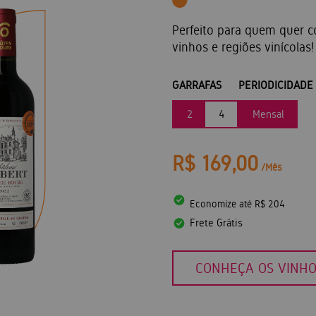
Perfeito para quem quer c
vinhos e regiões vinícolas!
GARRAFAS
PERIODICIDADE
2
4
Mensal
R$ 169,00
/Mês
Economize até R$ 204
Frete Grátis
CONHEÇA OS VINH