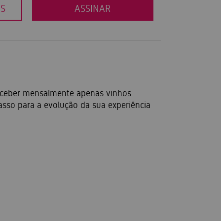
OS
ASSINAR
eceber mensalmente apenas vinhos
asso para a evolução da sua experiência