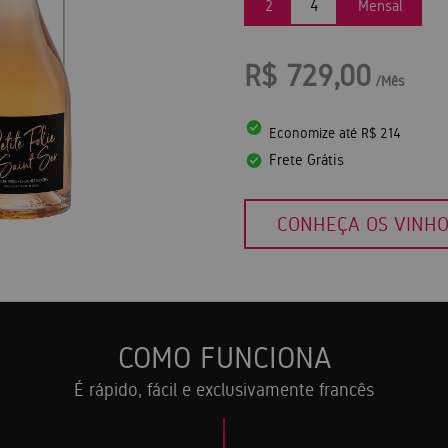
2
4
Mensal
R$ 729,00
/Mês
Economize até R$ 214
Frete Grátis
CONHEÇA OS VINH
COMO FUNCIONA
É rápido, fácil e exclusivamente francês