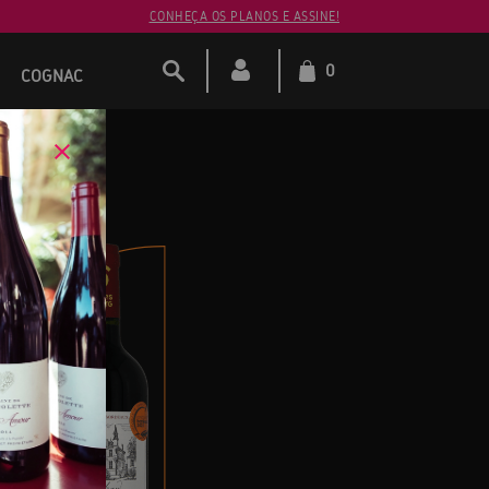
CONHEÇA OS PLANOS E ASSINE!
0
COGNAC