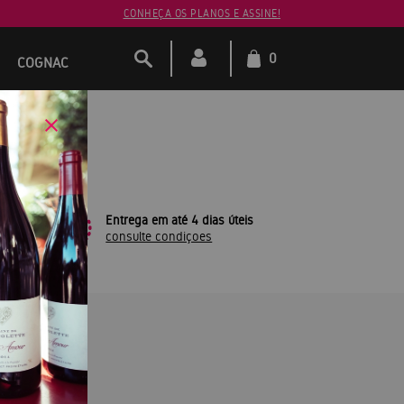
CONHEÇA OS PLANOS E ASSINE!
0
COGNAC
leto
Entrega em até 4 dias úteis
consulte condiçoes